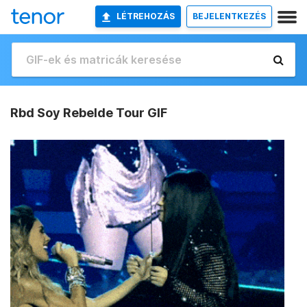
LÉTREHOZÁS
BEJELENTKEZÉS
Rbd Soy Rebelde Tour GIF