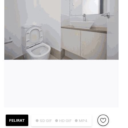
FELIRAT
● SD GIF
● HD GIF
● MP4