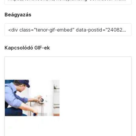
Beágyazás
Kapcsolódó GIF-ek