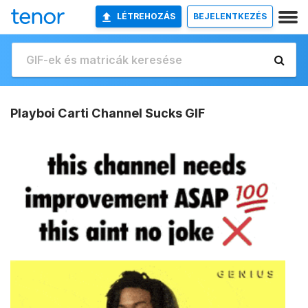
LÉTREHOZÁS
BEJELENTKEZÉS
Playboi Carti Channel Sucks GIF