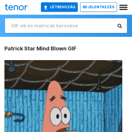
LÉTREHOZÁS
BEJELENTKEZÉS
Patrick Star Mind Blown GIF