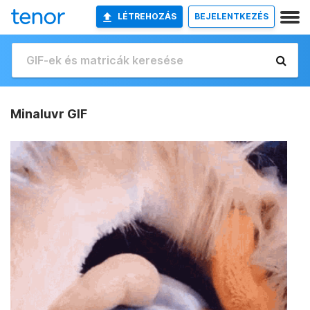
LÉTREHOZÁS
BEJELENTKEZÉS
Minaluvr GIF