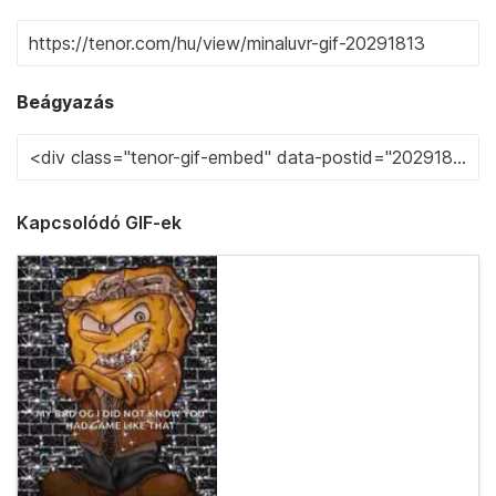
Beágyazás
Kapcsolódó GIF-ek