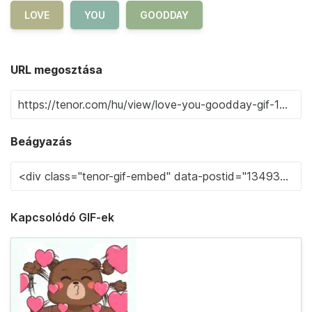
LOVE
YOU
GOODDAY
URL megosztása
Beágyazás
Kapcsolódó GIF-ek