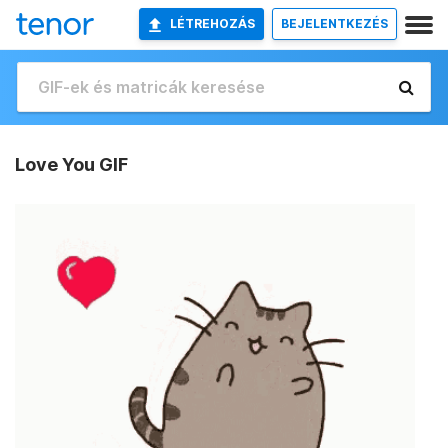
LÉTREHOZÁS
BEJELENTKEZÉS
Love You GIF