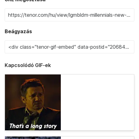
Beágyazás
Kapcsolódó GIF-ek