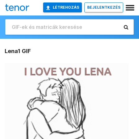
LÉTREHOZÁS
BEJELENTKEZÉS
Lena1 GIF