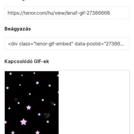
Beágyazás
Kapcsolódó GIF-ek