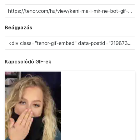
Beágyazás
Kapcsolódó GIF-ek