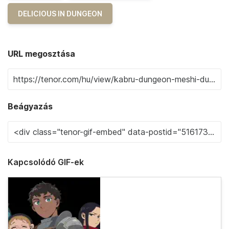
DELICIOUS IN DUNGEON
URL megosztása
Beágyazás
Kapcsolódó GIF-ek