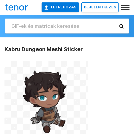
LÉTREHOZÁS
BEJELENTKEZÉS
Kabru Dungeon Meshi Sticker