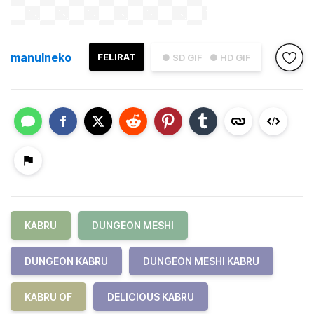
manulneko
FELIRAT
● SD GIF
● HD GIF
KABRU
DUNGEON MESHI
DUNGEON KABRU
DUNGEON MESHI KABRU
KABRU OF
DELICIOUS KABRU