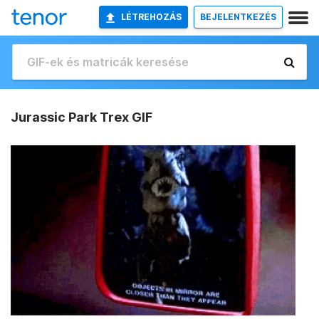
LÉTREHOZÁS
BEJELENTKEZÉS
Jurassic Park Trex GIF