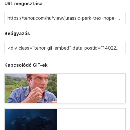
URL megosztása
Beágyazás
Kapcsolódó GIF-ek