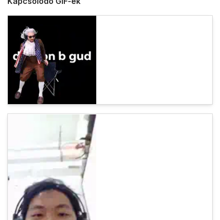
Kapcsolódó GIF-ek