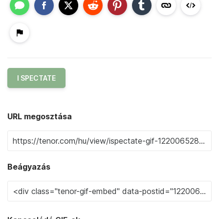
I SPECTATE
URL megosztása
Beágyazás