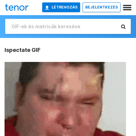
LÉTREHOZÁS
BEJELENTKEZÉS
Ispectate GIF