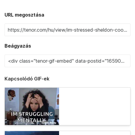
URL megosztása
Beágyazás
Kapcsolódó GIF-ek