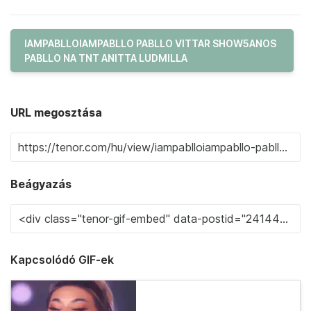
IAMPABLLOIAMPABLLO PABLLO VITTAR SHOW5ANOS
PABLLO NA TNT ANITTA LUDMILLA
URL megosztása
Beágyazás
Kapcsolódó GIF-ek