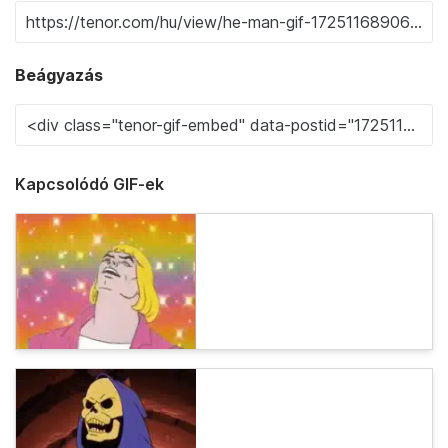
Beágyazás
Kapcsolódó GIF-ek