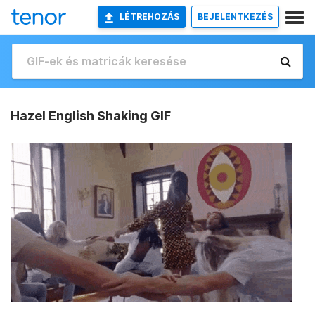
LÉTREHOZÁS
BEJELENTKEZÉS
Hazel English Shaking GIF