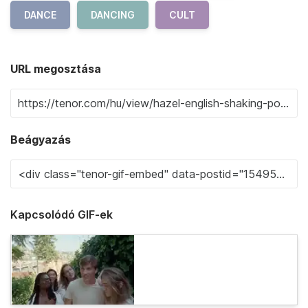
DANCE
DANCING
CULT
URL megosztása
Beágyazás
Kapcsolódó GIF-ek