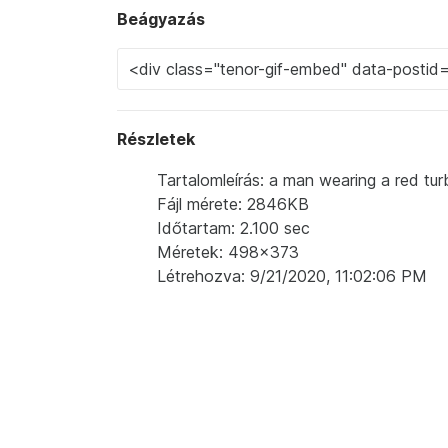
Beágyazás
Részletek
Tartalomleírás: a man wearing a red tur
Fájl mérete: 2846KB
Időtartam: 2.100 sec
Méretek: 498x373
Létrehozva: 9/21/2020, 11:02:06 PM