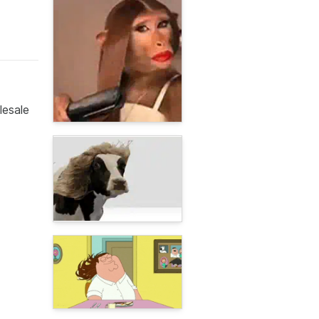
lesale