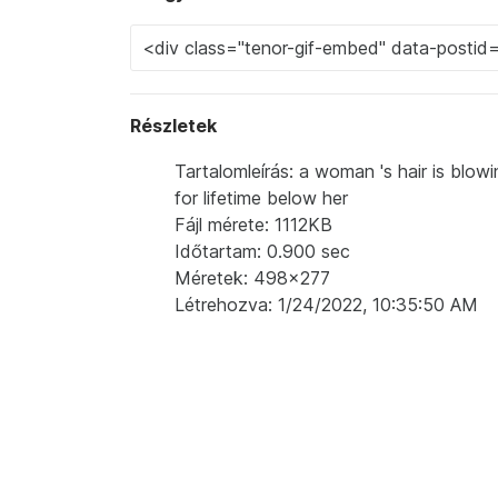
Részletek
Tartalomleírás: a woman 's hair is blow
for lifetime below her
Fájl mérete: 1112KB
Időtartam: 0.900 sec
Méretek: 498x277
Létrehozva: 1/24/2022, 10:35:50 AM