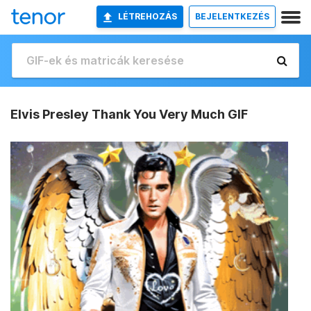
LÉTREHOZÁS
BEJELENTKEZÉS
Elvis Presley Thank You Very Much GIF