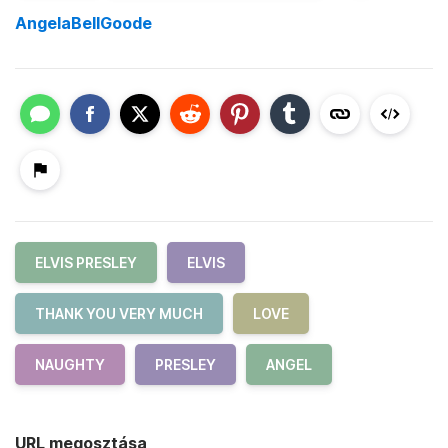
AngelaBellGoode
ELVIS PRESLEY
ELVIS
THANK YOU VERY MUCH
LOVE
NAUGHTY
PRESLEY
ANGEL
URL megosztása