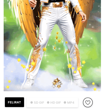
FELIRAT
● SD GIF
● HD GIF
● MP4