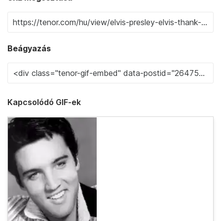
Beágyazás
Kapcsolódó GIF-ek