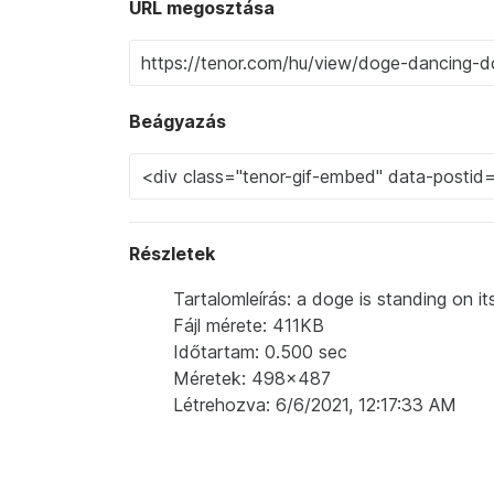
URL megosztása
Beágyazás
Részletek
Tartalomleírás: a doge is standing on i
Fájl mérete: 411KB
Időtartam: 0.500 sec
Méretek: 498x487
Létrehozva: 6/6/2021, 12:17:33 AM