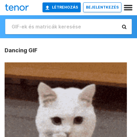
LÉTREHOZÁS
BEJELENTKEZÉS
Dancing GIF