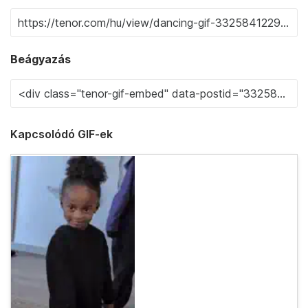
Beágyazás
Kapcsolódó GIF-ek