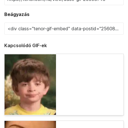
Beágyazás
Kapcsolódó GIF-ek