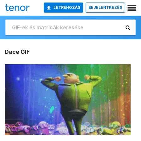
LÉTREHOZÁS
BEJELENTKEZÉS
Dace GIF