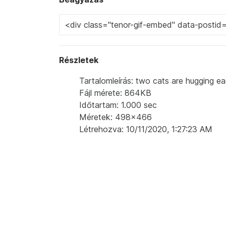
Részletek
Tartalomleírás: two cats are hugging e
Fájl mérete: 864KB
Időtartam: 1.000 sec
Méretek: 498x466
Létrehozva: 10/11/2020, 1:27:23 AM