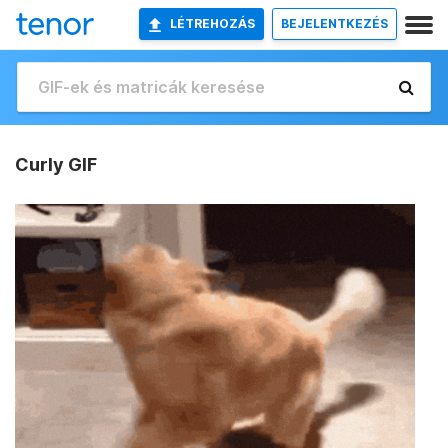
LÉTREHOZÁS
BEJELENTKEZÉS
Curly GIF