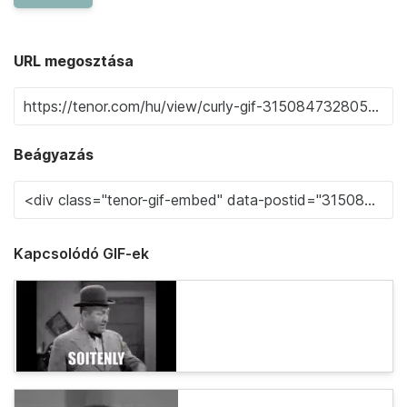
URL megosztása
Beágyazás
Kapcsolódó GIF-ek