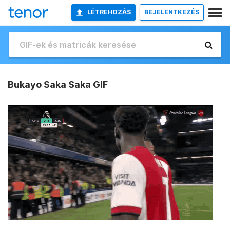
LÉTREHOZÁS
BEJELENTKEZÉS
Bukayo Saka Saka GIF