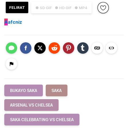
FELIRAT
● SD GIF
● HD GIF
● MP4
A
afcniz
BUKAYO SAKA
SAKA
ARSENAL VS CHELSEA
SAKA CELEBRATING VS CHELSEA