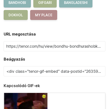
BANDHOBI
GIFGARI
BANGLADESHI
DOKHOL
MY PLACE
URL megosztása
Beágyazás
Kapcsolódó GIF-ek