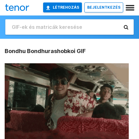
LÉTREHOZÁS
BEJELENTKEZÉS
Bondhu Bondhurashobkoi GIF