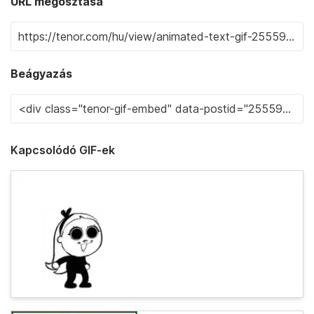
URL megosztása
Beágyazás
Kapcsolódó GIF-ek