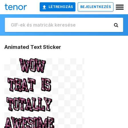
LÉTREHOZÁS
BEJELENTKEZÉS
Animated Text Sticker