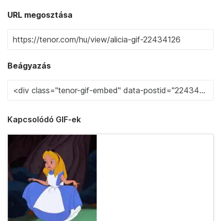
URL megosztása
Beágyazás
Kapcsolódó GIF-ek