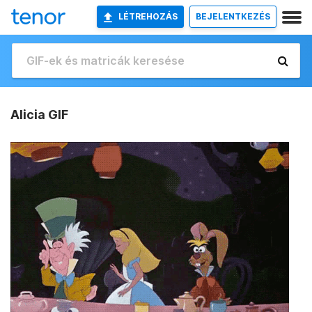
LÉTREHOZÁS
BEJELENTKEZÉS
Alicia GIF