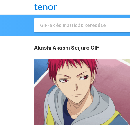
Akashi Akashi Seijuro GIF