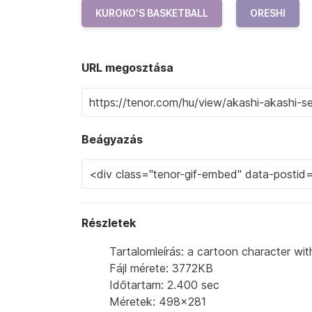
KUROKO'S BASKETBALL
ORESHI
URL megosztása
Beágyazás
Részletek
Tartalomleírás: a cartoon character wit
Fájl mérete: 3772KB
Időtartam: 2.400 sec
Méretek: 498x281