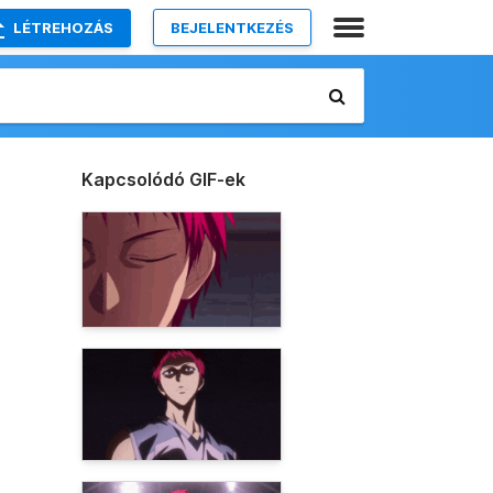
LÉTREHOZÁS
BEJELENTKEZÉS
Kapcsolódó GIF-ek