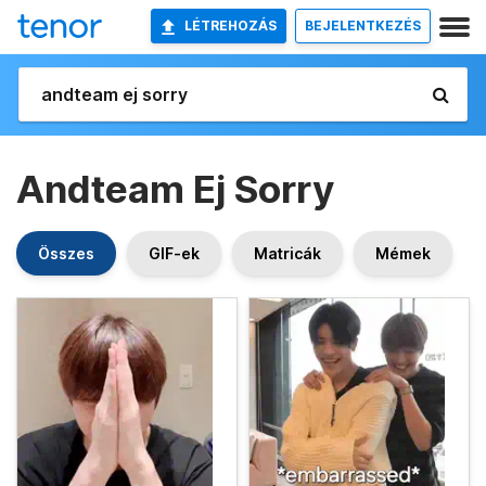
LÉTREHOZÁS
BEJELENTKEZÉS
Andteam Ej Sorry
Összes
GIF-ek
Matricák
Mémek