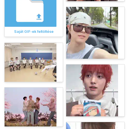
Saját GIF-ek feltöltése