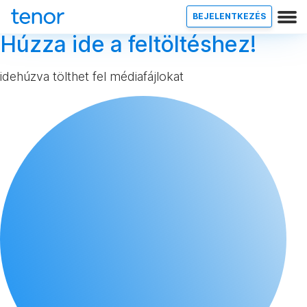
BEJELENTKEZÉS
Húzza ide a feltöltéshez!
idehúzva tölthet fel médiafájlokat