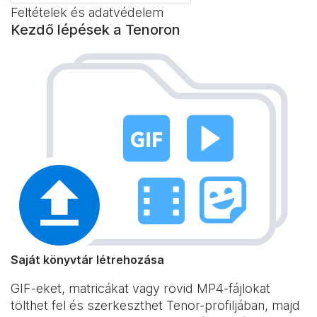
Feltételek és adatvédelem
Kezdő lépések a Tenoron
Saját könyvtár létrehozása
GIF-eket, matricákat vagy rövid MP4-fájlokat
tölthet fel és szerkeszthet Tenor-profiljában, majd