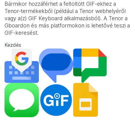
Bármikor hozzáférhet a feltöltött GIF-ekhez a
Tenor-termékekből (például a Tenor webhelyéről
vagy a(z)
GIF Keyboard
alkalmazásból). A Tenor a
Gboardon és más platformokon is lehetővé teszi a
GIF-keresést.
Kezdés