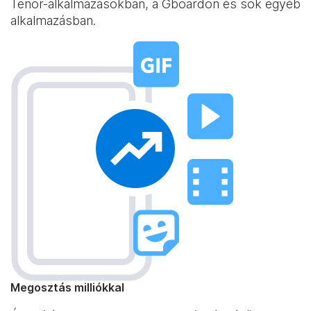
Tenor-alkalmazásokban, a Gboardon és sok egyéb
alkalmazásban.
Megosztás milliókkal