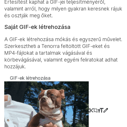
Értesítést kaphat a GIF-jei teljesítményéről,
valamint arról, hogy milyen gyakran keresnek rájuk
és osztják meg őket.
Saját GIF-ek létrehozása
A GIF-ek létrehozása mókás és egyszerű művelet.
Szerkesztheti a Tenorra feltöltött GIF-eket és
MP4-fájlokat a tartalmak vágásával és
körbevágásával, valamint egyéni feliratokat adhat
hozzájuk.
GIF-ek létrehozása