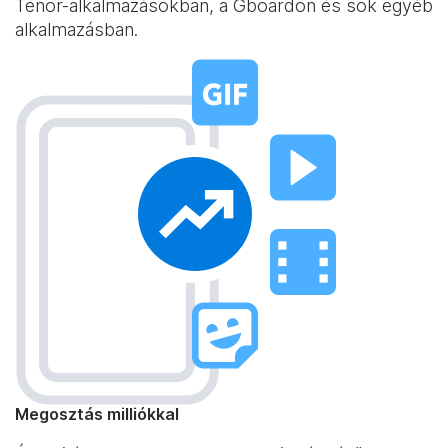
Tenor-alkalmazásokban, a Gboardon és sok egyéb
alkalmazásban.
Megosztás milliókkal