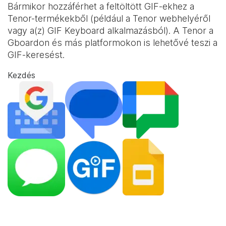
Bármikor hozzáférhet a feltöltött GIF-ekhez a
Tenor-termékekből (például a Tenor webhelyéről
vagy a(z)
GIF Keyboard
alkalmazásból). A Tenor a
Gboardon és más platformokon is lehetővé teszi a
GIF-keresést.
Kezdés