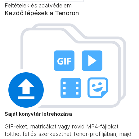
Feltételek és adatvédelem
Kezdő lépések a Tenoron
Saját könyvtár létrehozása
GIF-eket, matricákat vagy rövid MP4-fájlokat
tölthet fel és szerkeszthet Tenor-profiljában, majd