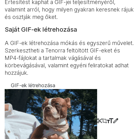
Értesítést kaphat a GIF-jei teljesítményéről,
valamint arról, hogy milyen gyakran keresnek rájuk
és osztják meg őket.
Saját GIF-ek létrehozása
A GIF-ek létrehozása mókás és egyszerű művelet.
Szerkesztheti a Tenorra feltöltött GIF-eket és
MP4-fájlokat a tartalmak vágásával és
körbevágásával, valamint egyéni feliratokat adhat
hozzájuk.
GIF-ek létrehozása