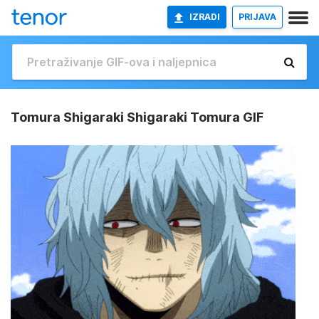
IZRADI
PRIJAVA
Tomura Shigaraki Shigaraki Tomura GIF