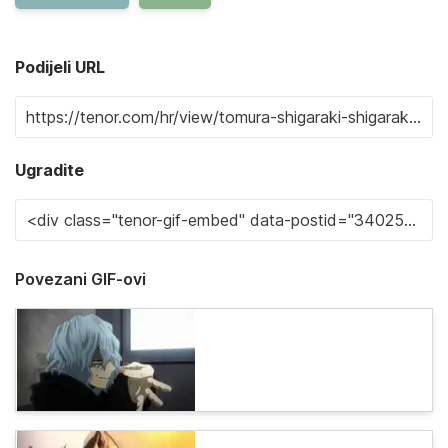
Podijeli URL
Ugradite
Povezani GIF-ovi