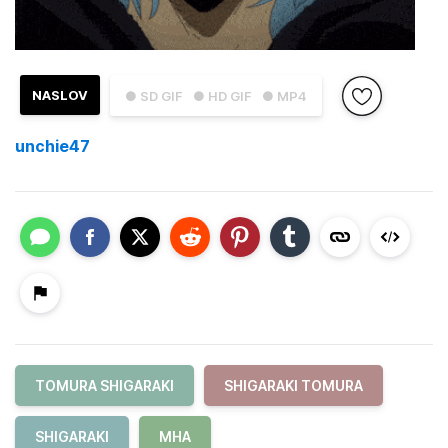
NASLOV
● SD GIF
● HD GIF
● MP4
unchie47
TOMURA SHIGARAKI
SHIGARAKI TOMURA
SHIGARAKI
MHA