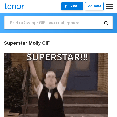
IZRADI
PRIJAVA
Superstar Molly GIF