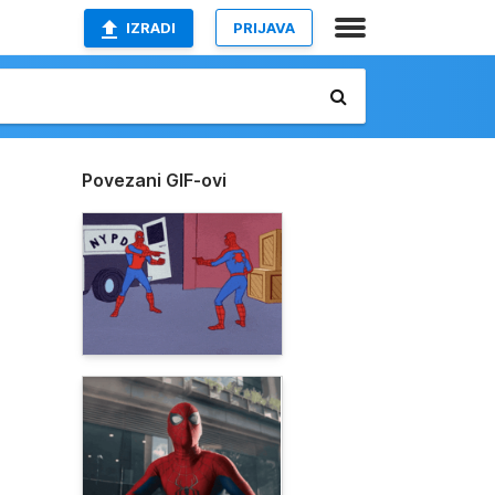
IZRADI
PRIJAVA
Povezani GIF-ovi