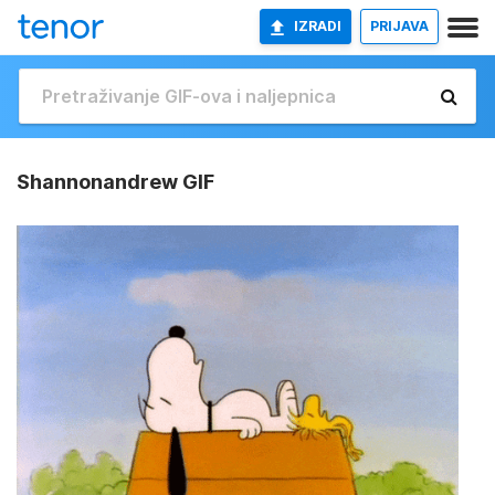
IZRADI
PRIJAVA
Shannonandrew GIF