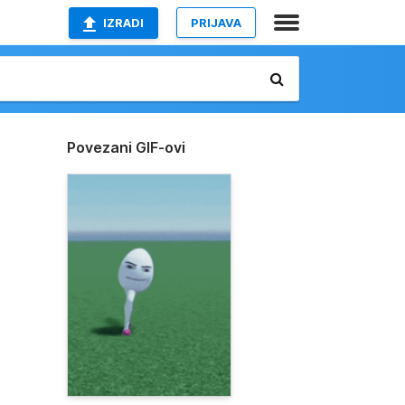
IZRADI
PRIJAVA
Povezani GIF-ovi