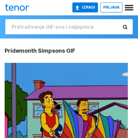
IZRADI
PRIJAVA
Pridemonth Simpsons GIF