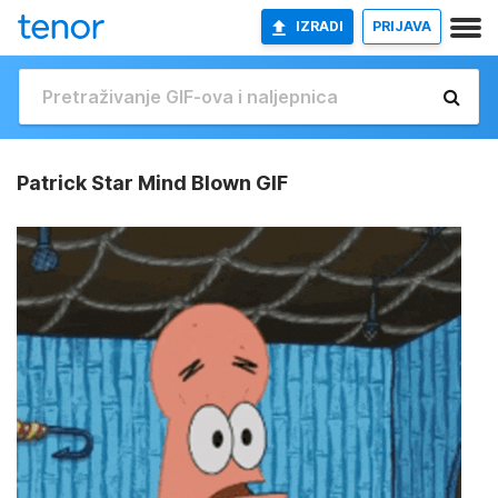
IZRADI
PRIJAVA
Patrick Star Mind Blown GIF