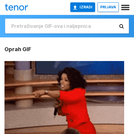
IZRADI
PRIJAVA
Oprah GIF