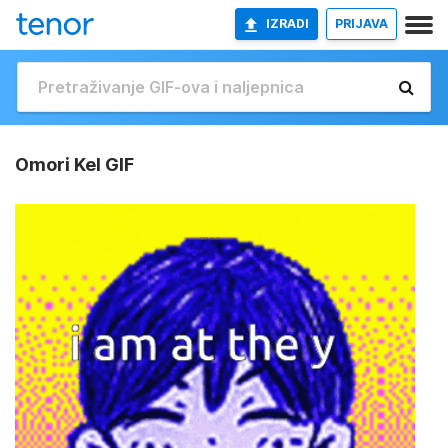
IZRADI
PRIJAVA
Omori Kel GIF