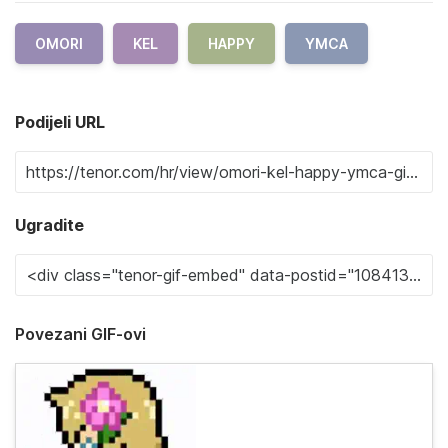
OMORI
KEL
HAPPY
YMCA
Podijeli URL
Ugradite
Povezani GIF-ovi