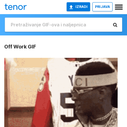
IZRADI
PRIJAVA
Off Work GIF