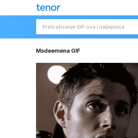
Msdeemena GIF