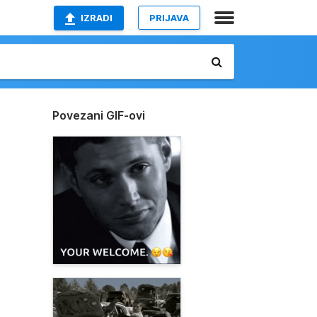
IZRADI
PRIJAVA
Povezani GIF-ovi