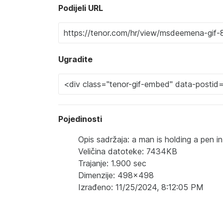
Podijeli URL
Ugradite
Pojedinosti
Opis sadržaja: a man is holding a pen i
Veličina datoteke: 7434KB
Trajanje: 1.900 sec
Dimenzije: 498x498
Izrađeno: 11/25/2024, 8:12:05 PM