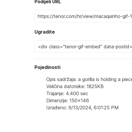
Podijeli URL
Ugradite
Pojedinosti
Opis sadržaja: a gorilla is holding a piece
Veličina datoteke: 1825KB
Trajanje: 4.400 sec
Dimenzije: 150x146
Izrađeno: 9/13/2024, 6:01:25 PM