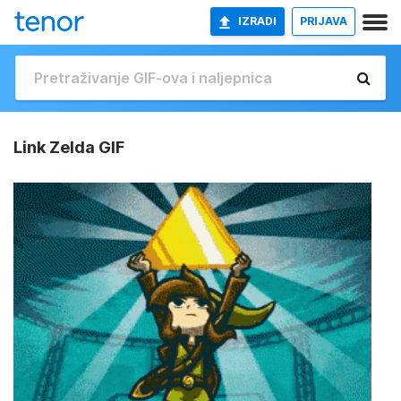
IZRADI
PRIJAVA
Link Zelda GIF