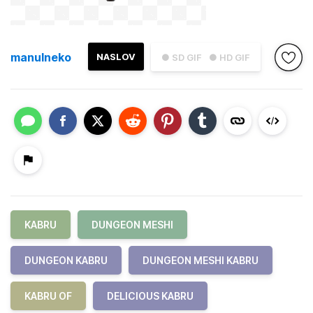
manulneko
NASLOV
● SD GIF
● HD GIF
KABRU
DUNGEON MESHI
DUNGEON KABRU
DUNGEON MESHI KABRU
KABRU OF
DELICIOUS KABRU