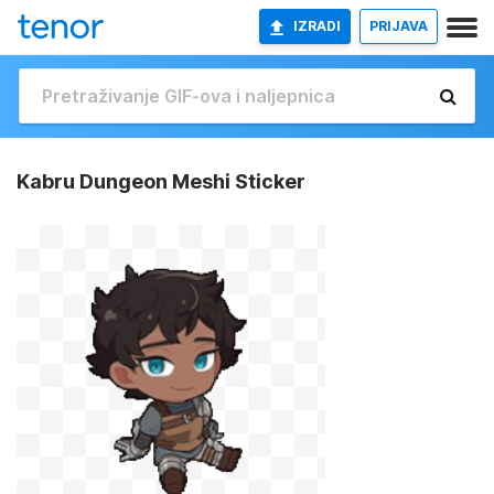
IZRADI
PRIJAVA
Kabru Dungeon Meshi Sticker