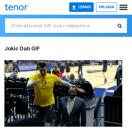
IZRADI
PRIJAVA
Jokic Dab GIF