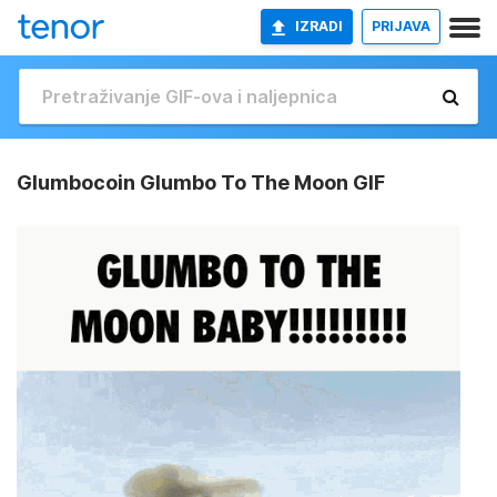
IZRADI
PRIJAVA
Glumbocoin Glumbo To The Moon GIF