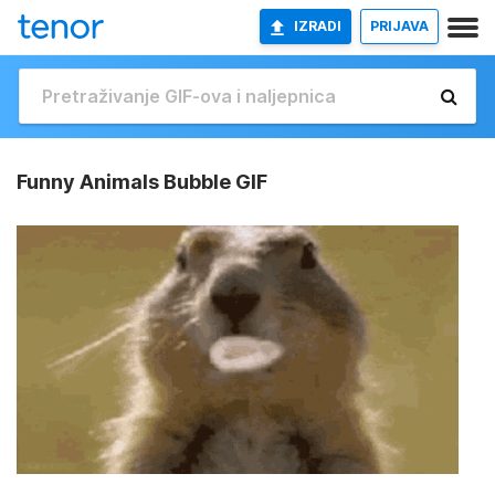
IZRADI
PRIJAVA
Funny Animals Bubble GIF