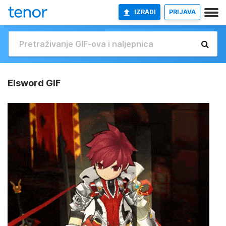
IZRADI
PRIJAVA
Elsword GIF